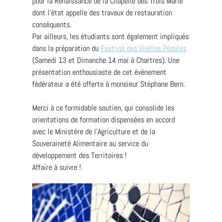
pour la Renaissance de la Chapelle des Trois Marie
dont l’état appelle des travaux de restauration
conséquents.
Par ailleurs, les étudiants sont également impliqués
dans la préparation du
Festival des Vieilles Pédales
(Samedi 13 et Dimanche 14 mai à Chartres). Une
présentation enthousiaste de cet événement
fédérateur a été offerte à monsieur Stéphane Bern.
Merci à ce formidable soutien, qui consolide les
orientations de formation dispensées en accord
avec le Ministère de l’Agriculture et de la
Souveraineté Alimentaire au service du
développement des Territoires !
Affaire à suivre !