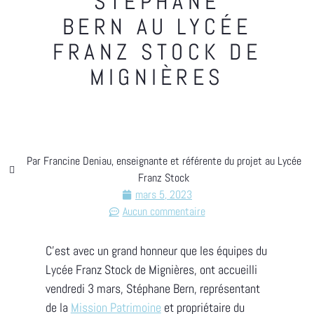
STÉPHANE
BERN AU LYCÉE
FRANZ STOCK DE
MIGNIÈRES
Par Francine Deniau, enseignante et référente du projet au Lycée
Franz Stock
mars 5, 2023
Aucun commentaire
C’est avec un grand honneur que les équipes du
Lycée Franz Stock de Mignières, ont accueilli
vendredi 3 mars, Stéphane Bern, représentant
de la
Mission Patrimoine
et propriétaire du