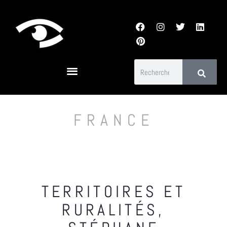
FRANCE
TERRITOIRES ET
RURALITÉS,