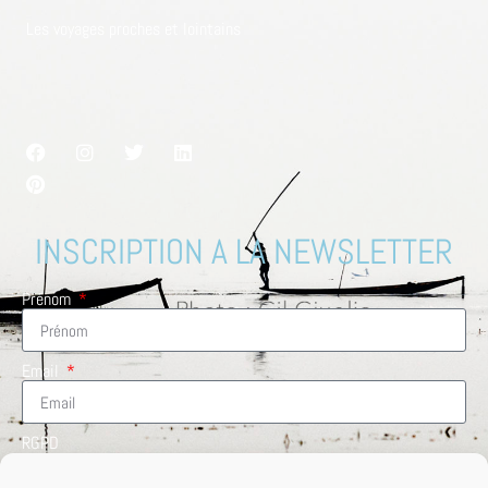
Les voyages proches et lointains
INSCRIPTION A LA NEWSLETTER
Prénom
Email
RGPD
En cochant cette case, vous acceptez de recevoir des