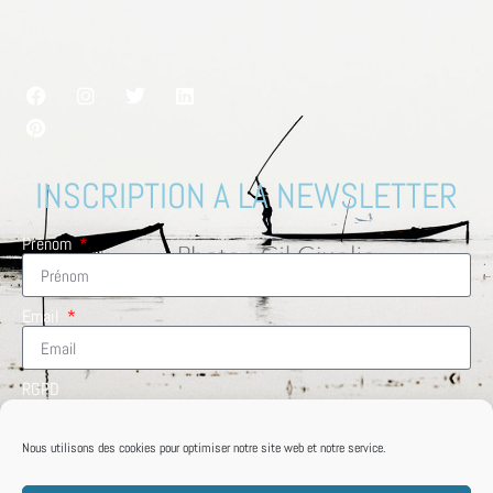
INSCRIPTION A LA NEWSLETTER
Prénom
Email
RGPD
En cochant cette case, vous acceptez de recevoir des
informations de la part de VoyagesMag.com
Nous utilisons des cookies pour optimiser notre site web et notre service.