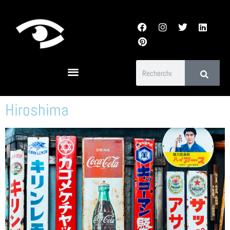
Hiroshima