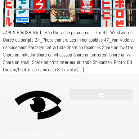
JAPON HIROSHIMA 1_Map Distance parcourue … km 91_Wristwatch
Durée du périple 24_Photo camera Les inmanquables 47_Van Mode de
déplacement Partager cet article Share on facebook Share on twitter
Share on linkedin Share on whatsapp Share on pinterest Share on vk
Share on email Share on print Intérieur du train Shikanzen. Photo: Gil
Giuglio/Photo-tourisme.com S’il existe […]
Les voyages proches et lointains