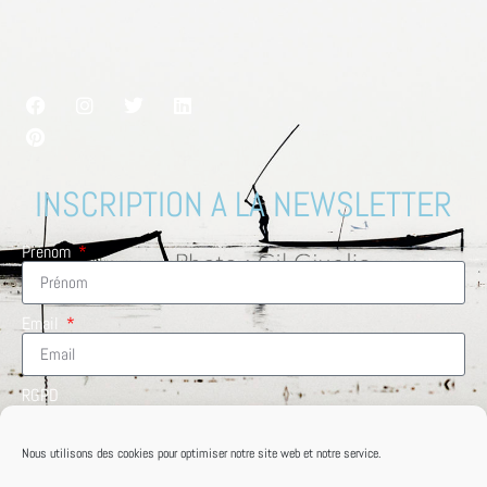
INSCRIPTION A LA NEWSLETTER
Prénom
Email
RGPD
En cochant cette case, vous acceptez de recevoir des
informations de la part de VoyagesMag.com
Nous utilisons des cookies pour optimiser notre site web et notre service.